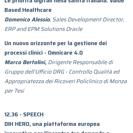
Le priorità digitali nella sanità italiana: Value
Based Healthcare
Domenico Alessio
, Sales Development Director,
ERP and EPM Solutions Oracle
Un nuovo orizzonte per la gestione dei
processi clinici - Omnicare 4.0
Marco Bertolini,
Dirigente Responsabile di
Gruppo dell’Ufficio DRG - Controllo Qualità ed
Appropriatezza dei Ricoveri Policlinico di Monza
per Tesi
12.36 - SPEECH
DIH HERO, una piattaforma europea