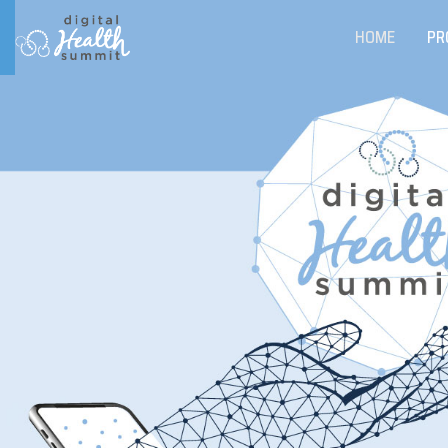
HOME
PR