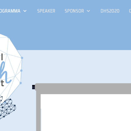
OGRAMMA
SPEAKER
SPONSOR
DHS2020