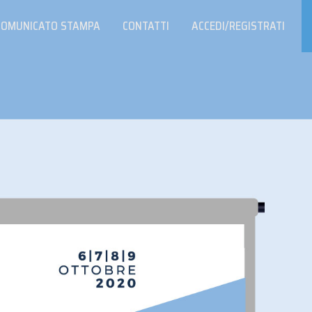
COMUNICATO STAMPA
CONTATTI
ACCEDI/REGISTRATI