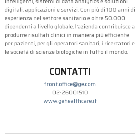
intelligenti, sistemi di data analytics e soluzioni
digitali, applicazioni e servizi. Con più di 100 anni di
esperienza nel settore sanitario e oltre 50.000
dipendenti a livello globale, l'azienda contribuisce a
produrre risultati clinici in maniera più efficiente
per pazienti, per gli operatori sanitari, i ricercatori e
le società di scienze biologiche in tutto il mondo.
CONTATTI
front.office@ge.com
02-26001510
www.gehealthcare.it