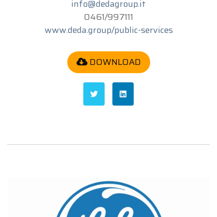
info@dedagroup.it
0461/997111
www.deda.group/public-services
DOWNLOAD