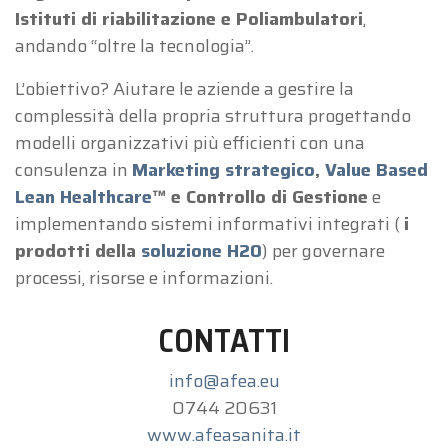
Istituti di riabilitazione e Poliambulatori
,
andando “oltre la tecnologia”.
L’obiettivo? Aiutare le aziende a gestire la
complessità della propria struttura progettando
modelli organizzativi più efficienti con una
consulenza in
Marketing strategico
,
Value Based
Lean Healthcare
™ e Controllo di Gestione
e
implementando sistemi informativi integrati (
i
prodotti della
soluzione H2O
) per governare
processi, risorse e informazioni.
CONTATTI
info@afea.eu
0744 20631
www.afeasanita.it