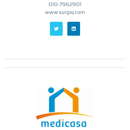
010-7962901
www.surgiq.com