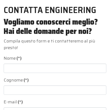
CONTATTA ENGINEERING
Vogliamo conoscerci meglio?
Hai delle domande per noi?
Compila questo form e ti contatteremo al più
presto!
Nome
(*)
Cognome
(*)
E-mail
(*)